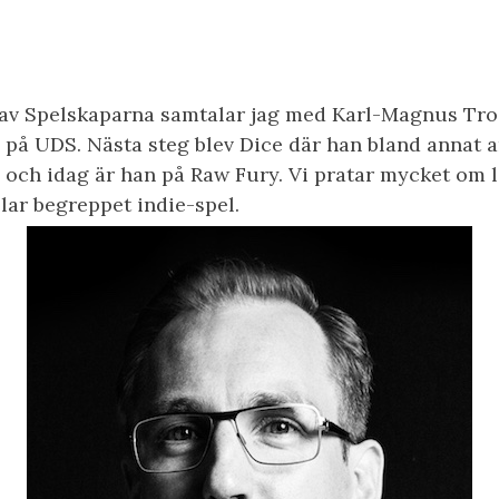
t av Spelskaparna samtalar jag med Karl-Magnus Tr
n på UDS. Nästa steg blev Dice där han bland annat 
n och idag är han på Raw Fury. Vi pratar mycket om
llar begreppet indie-spel.