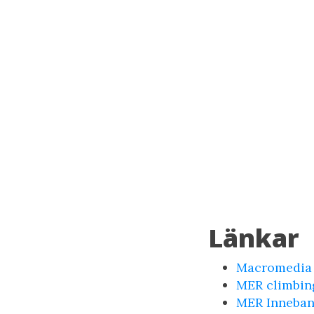
Länkar
Macromedia 
MER climbin
MER Inneba