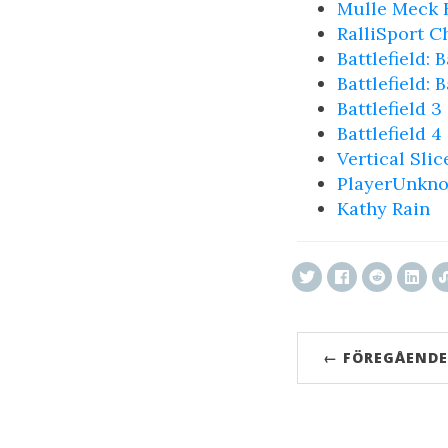
Mulle Meck 
RalliSport C
Battlefield:
Battlefield:
Battlefield 3
Battlefield 4
Vertical Slic
PlayerUnkno
Kathy Rain
← FÖREGÅENDE