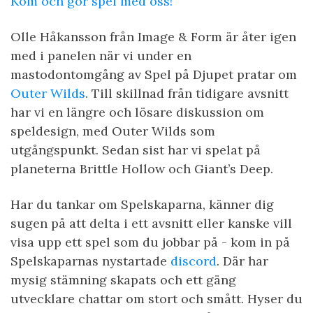
Kom och gör spel med oss!
Olle Håkansson från Image & Form är åter igen
med i panelen när vi under en
mastodontomgång av Spel på Djupet pratar om
Outer Wilds
. Till skillnad från tidigare avsnitt
har vi en längre och lösare diskussion om
speldesign, med Outer Wilds som
utgångspunkt. Sedan sist har vi spelat på
planeterna Brittle Hollow och Giant’s Deep.
Har du tankar om Spelskaparna, känner dig
sugen på att delta i ett avsnitt eller kanske vill
visa upp ett spel som du jobbar på - kom in på
Spelskaparnas nystartade
discord
. Där har
mysig stämning skapats och ett gäng
utvecklare chattar om stort och smått. Hyser du