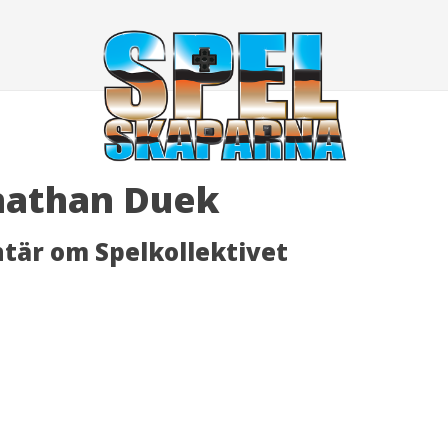
nathan Duek
är om Spelkollektivet