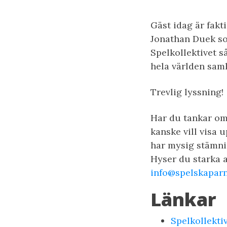
Gäst idag är fakt
Jonathan Duek s
Spelkollektivet s
hela världen saml
Trevlig lyssning!
Har du tankar om 
kanske vill visa 
har mysig stämni
Hyser du starka a
info@spelskaparn
Länkar
Spelkollektiv