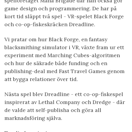
spelföretaget Mana Brigade där han också gör
game design och programmering. De har på
kort tid släppt två spel - VR-spelet Black Forge
och co-op-fiskeskräcken Dreadline.
Vi pratar om hur Black Forge, en fantasy
blacksmithing simulator i VR, växte fram ur ett
experiment med Marching Cubes-algoritmen
och hur de säkrade både funding och en
publishing-deal med Fast Travel Games genom
att bygga relationer över tid.
Nästa spel blev Dreadline - ett co-op-fiskespel
inspirerat av Lethal Company och Dredge - där
de valde att self-publisha och göra all
marknadsföring själva.