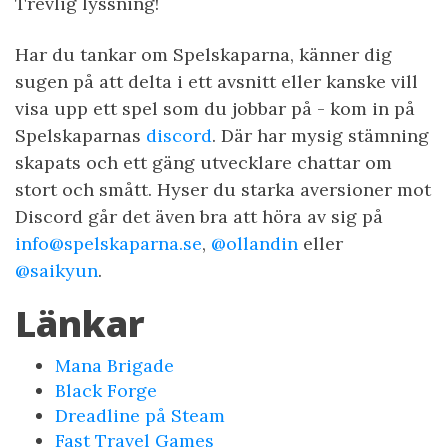
Trevlig lyssning!
Har du tankar om Spelskaparna, känner dig
sugen på att delta i ett avsnitt eller kanske vill
visa upp ett spel som du jobbar på - kom in på
Spelskaparnas
discord
. Där har mysig stämning
skapats och ett gäng utvecklare chattar om
stort och smått. Hyser du starka aversioner mot
Discord går det även bra att höra av sig på
info@spelskaparna.se
,
@ollandin
eller
@saikyun
.
Länkar
Mana Brigade
Black Forge
Dreadline på Steam
Fast Travel Games