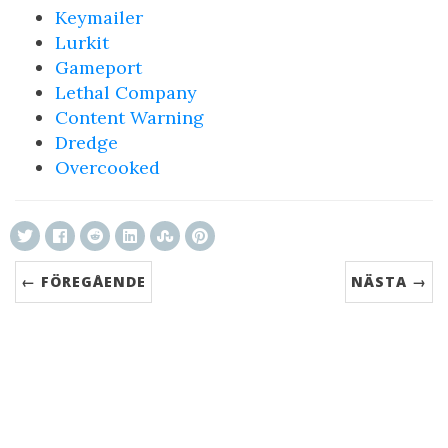
Keymailer
Lurkit
Gameport
Lethal Company
Content Warning
Dredge
Overcooked
← FÖREGÅENDE
NÄSTA →