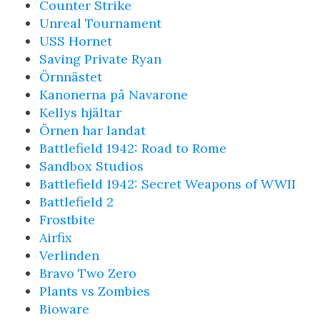
Counter Strike
Unreal Tournament
USS Hornet
Saving Private Ryan
Örnnästet
Kanonerna på Navarone
Kellys hjältar
Örnen har landat
Battlefield 1942: Road to Rome
Sandbox Studios
Battlefield 1942: Secret Weapons of WWII
Battlefield 2
Frostbite
Airfix
Verlinden
Bravo Two Zero
Plants vs Zombies
Bioware