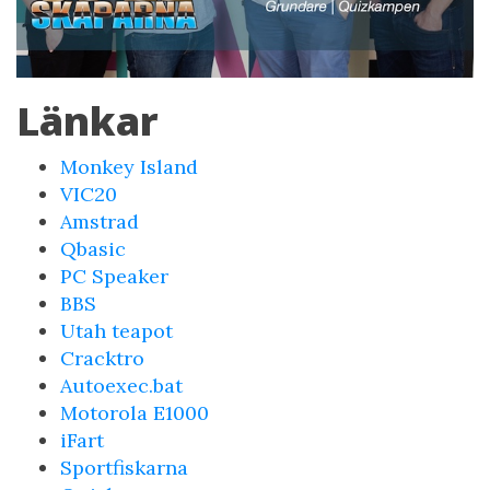
Länkar
Monkey Island
VIC20
Amstrad
Qbasic
PC Speaker
BBS
Utah teapot
Cracktro
Autoexec.bat
Motorola E1000
iFart
Sportfiskarna