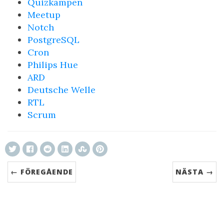
Quizkampen
Meetup
Notch
PostgreSQL
Cron
Philips Hue
ARD
Deutsche Welle
RTL
Scrum
← FÖREGÅENDE
NÄSTA →