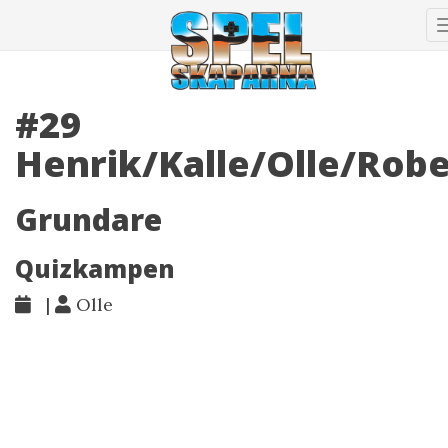
#29
Henrik/Kalle/Olle/Robe
Grundare
Quizkampen
|
Olle