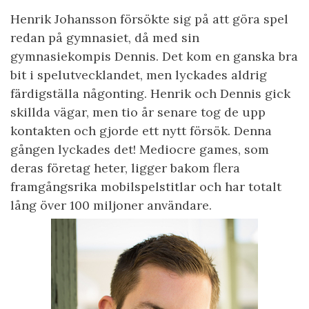
Henrik Johansson försökte sig på att göra spel
redan på gymnasiet, då med sin
gymnasiekompis Dennis. Det kom en ganska bra
bit i spelutvecklandet, men lyckades aldrig
färdigställa någonting. Henrik och Dennis gick
skillda vägar, men tio år senare tog de upp
kontakten och gjorde ett nytt försök. Denna
gången lyckades det! Mediocre games, som
deras företag heter, ligger bakom flera
framgångsrika mobilspelstitlar och har totalt
lång över 100 miljoner användare.