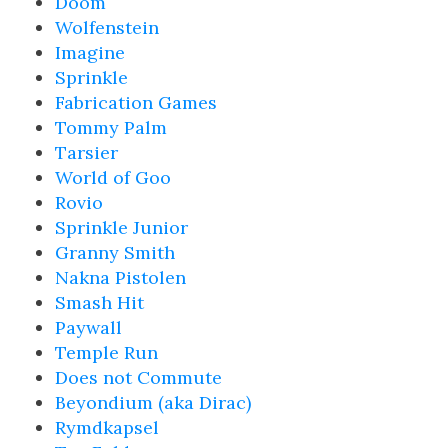
Doom
Wolfenstein
Imagine
Sprinkle
Fabrication Games
Tommy Palm
Tarsier
World of Goo
Rovio
Sprinkle Junior
Granny Smith
Nakna Pistolen
Smash Hit
Paywall
Temple Run
Does not Commute
Beyondium (aka Dirac)
Rymdkapsel