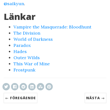
@saikyun
.
Länkar
Vampire the Masquerade: Bloodhunt
The Division
World of Darkness
Paradox
Hades
Outer Wilds
This War of Mine
Frostpunk
← FÖREGÅENDE
NÄSTA →