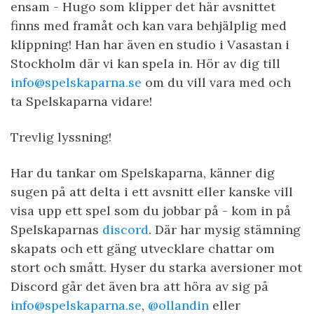
ensam - Hugo som klipper det här avsnittet
finns med framåt och kan vara behjälplig med
klippning! Han har även en studio i Vasastan i
Stockholm där vi kan spela in. Hör av dig till
info@spelskaparna.se
om du vill vara med och
ta Spelskaparna vidare!
Trevlig lyssning!
Har du tankar om Spelskaparna, känner dig
sugen på att delta i ett avsnitt eller kanske vill
visa upp ett spel som du jobbar på - kom in på
Spelskaparnas
discord
. Där har mysig stämning
skapats och ett gäng utvecklare chattar om
stort och smått. Hyser du starka aversioner mot
Discord går det även bra att höra av sig på
info@spelskaparna.se
,
@ollandin
eller