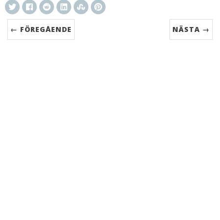
← FÖREGÅENDE
NÄSTA →