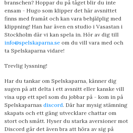
branschen? Hoppar du på tåget blir du inte
ensam - Hugo som klipper det här avsnittet
finns med framåt och kan vara behjälplig med
klippning! Han har även en studio i Vasastan i
Stockholm där vi kan spela in. Hör av dig till
info@spelskaparna.se
om du vill vara med och
ta Spelskaparna vidare!
Trevlig lyssning!
Har du tankar om Spelskaparna, känner dig
sugen på att delta i ett avsnitt eller kanske vill
visa upp ett spel som du jobbar på - kom in på
Spelskaparnas
discord
. Där har mysig stämning
skapats och ett gäng utvecklare chattar om
stort och smått. Hyser du starka aversioner mot
Discord går det även bra att höra av sig på