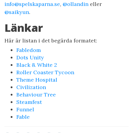
info@spelskaparna.se
,
@ollandin
eller
@saikyun
.
Länkar
Här är listan i det begärda formatet:
Fabledom
Dots Unity
Black & White 2
Roller Coaster Tycoon
Theme Hospital
Civilization
Behaviour Tree
Steamfest
Funnel
Fable